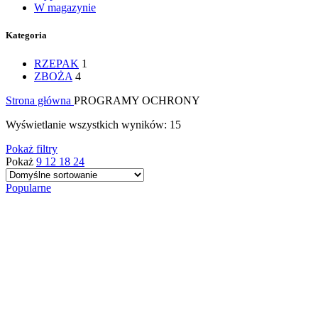
W magazynie
Kategoria
RZEPAK
1
ZBOŻA
4
Strona główna
PROGRAMY OCHRONY
Wyświetlanie wszystkich wyników: 15
Pokaż filtry
Pokaż
9
12
18
24
Popularne