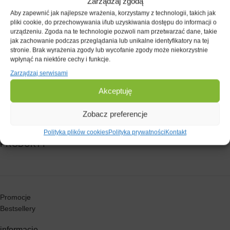
Zarządzaj zgodą
Aby zapewnić jak najlepsze wrażenia, korzystamy z technologii, takich jak
pliki cookie, do przechowywania i/lub uzyskiwania dostępu do informacji o
urządzeniu. Zgoda na te technologie pozwoli nam przetwarzać dane, takie
jak zachowanie podczas przeglądania lub unikalne identyfikatory na tej
stronie. Brak wyrażenia zgody lub wycofanie zgody może niekorzystnie
wpłynąć na niektóre cechy i funkcje.
Zarządzaj serwisami
Akceptuję
Zobacz preferencje
Polityka plików cookies
Polityka prywatności
Kontakt
PRODUKTY
Promocje
Bestsellery
informacje