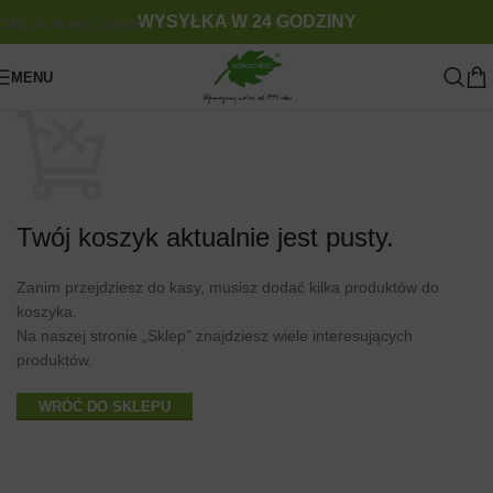
WYSYŁKA W 24 GODZINY
Skip to main content
MENU
Twój koszyk aktualnie jest pusty.
Zanim przejdziesz do kasy, musisz dodać kilka produktów do
koszyka.
Na naszej stronie „Sklep” znajdziesz wiele interesujących
produktów.
WRÓĆ DO SKLEPU