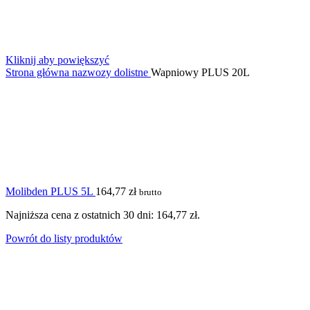
Kliknij aby powiększyć
Strona główna
nazwozy dolistne
Wapniowy PLUS 20L
Molibden PLUS 5L
164,77
zł
brutto
Najniższa cena z ostatnich 30 dni:
164,77
zł
.
Powrót do listy produktów