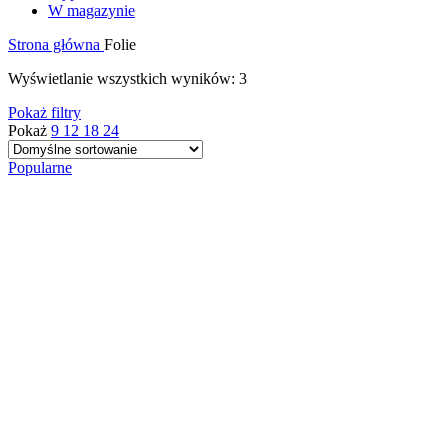
W magazynie
Strona główna
Folie
Wyświetlanie wszystkich wyników: 3
Pokaż filtry
Pokaż
9
12
18
24
Popularne