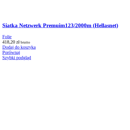
Siatka Netzwerk Premuim123/2000m (Hellasnet)
Folie
418,20
zł
brutto
Dodaj do koszyka
Porównaj
Szybki podgląd