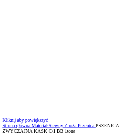
Kliknij aby powiększyć
Strona główna
Materiał Siewny
Zboża
Pszenica
PSZENICA
ZWYCZAJNA KASK C/1 BB 1tona