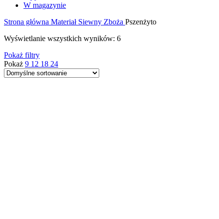
W magazynie
Strona główna
Materiał Siewny
Zboża
Pszenżyto
Wyświetlanie wszystkich wyników: 6
Pokaż filtry
Pokaż
9
12
18
24